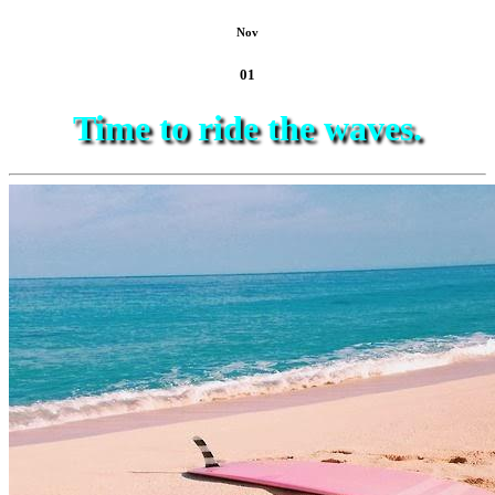
Nov
01
Time to ride the waves.