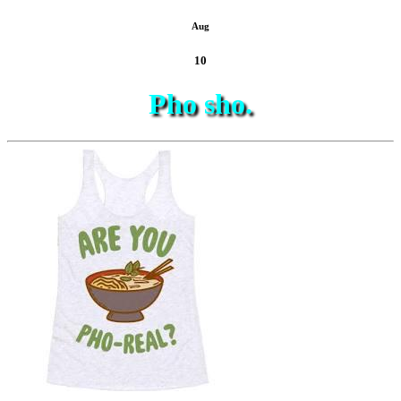
Aug
10
Pho sho.