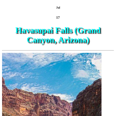
Jul
17
Havasupai Falls (Grand
Canyon, Arizona)